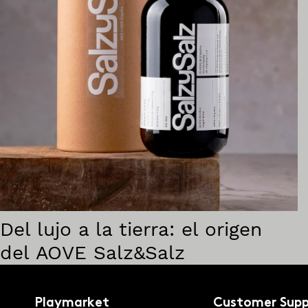
Del lujo a la tierra: el origen
del AOVE Salz&Salz
Playmarket
Customer Sup