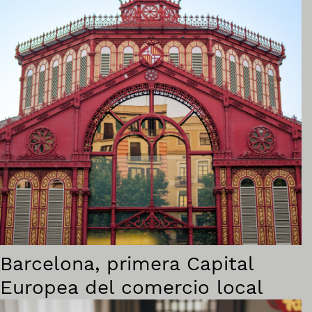
Barcelona, primera Capital
Europea del comercio local