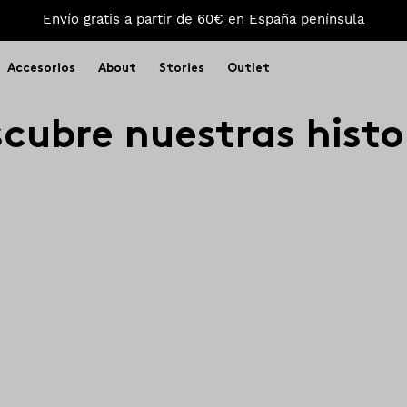
Envío gratis a partir de 60€ en España península
Accesorios
About
Stories
Outlet
cubre nuestras histo