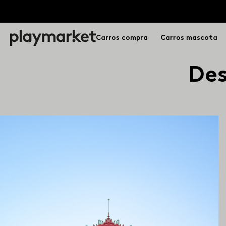
Carros compra
Carros mascota
Des