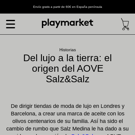
Envío gratis a partir de 60€ en España península
Historias
Del lujo a la tierra: el
origen del AOVE
Salz&Salz
De dirigir tiendas de moda de lujo en Londres y
Barcelona, a crear una marca de aceite con los
olivos centenarios de su familia. Así ha sido el
cambio de rumbo que Salz Medina le ha dado a su