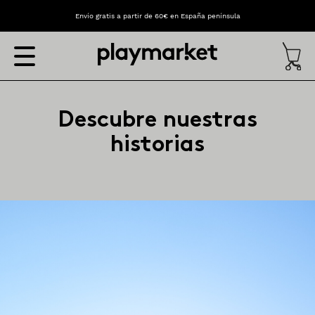
Envío gratis a partir de 60€ en España península
Descubre nuestras
historias