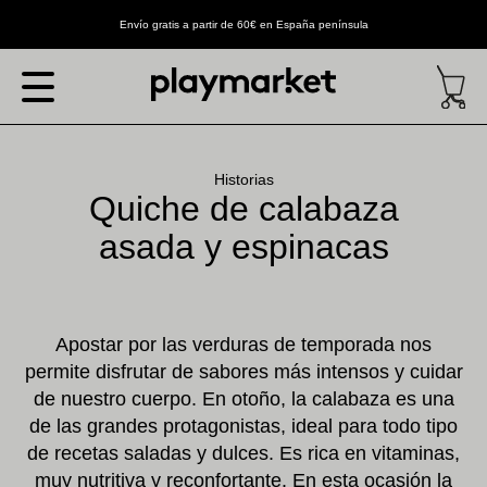
Envío gratis a partir de 60€ en España península
Historias
Quiche de calabaza
asada y espinacas
Apostar por las verduras de temporada nos
permite disfrutar de sabores más intensos y cuidar
de nuestro cuerpo. En otoño, la calabaza es una
de las grandes protagonistas, ideal para todo tipo
de recetas saladas y dulces. Es rica en vitaminas,
muy nutritiva y reconfortante. En esta ocasión la