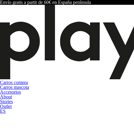
Envío gratis a partir de 60€ en España península
Carros compra
Carros mascota
Accesorios
About
Stories
Outlet
ES