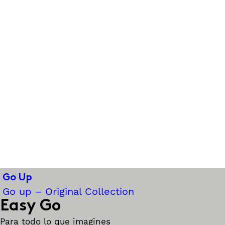
Go Up
Go up – Original Collection
Easy Go
Para todo lo que imagines