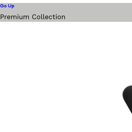
Go Up
Premium Collection