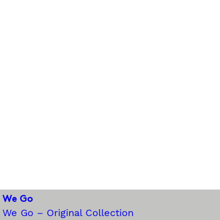
We Go
We Go – Original Collection